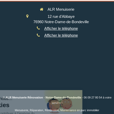
ALR Menuiserie
12 rue d'Abbaye
76960
Notre-Dame-de-Bondeville
Afficher le téléphone
Afficher le téléphone
©
ALR Menuiserie Rénovation
-
Notre-Dame-de-Bondeville
- 06 09 27 80 54 à votre
service !
Menuiserie, Réparation, Rénovation, Maintenance en parc immobilier