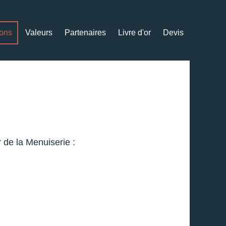
ions
Valeurs
Partenaires
Livre d'or
Devis
 de la Menuiserie :