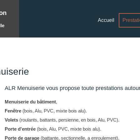
on
Accueil
Prestat
le
uiserie
ALR Menuiserie vous propose toute prestations autour
Menuiserie du bâtiment
,
Fenêtre
(bois, Alu, PVC, mixte bois alu).
Volets
(roulants, battants, persienne, en bois, Alu, PVC).
Porte d'entrée
(bois, Alu, PVC, mixte bois alu).
Porte de garage
(battante, sectionnelle, a enroulement).