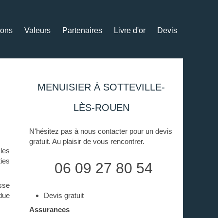
ions
Valeurs
Partenaires
Livre d'or
Devis
MENUISIER À SOTTEVILLE-
LÈS-ROUEN
N'hésitez pas à nous contacter pour un devis
gratuit. Au plaisir de vous rencontrer.
les
ies
06 09 27 80 54
asse
ndue
Devis gratuit
Assurances