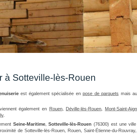
 à Sotteville-lès-Rouen
nuiserie
est également spécialisée en
pose de parquets
mais au
rviennent également en
Rouen
,
Déville-lès-Rouen
,
Mont-Saint-Aig
ly
.
tement
Seine-Maritime
,
Sotteville-lès-Rouen
(76300) est une ville
roximité de Sotteville-lès-Rouen, Rouen, Saint-Étienne-du-Rouvray,