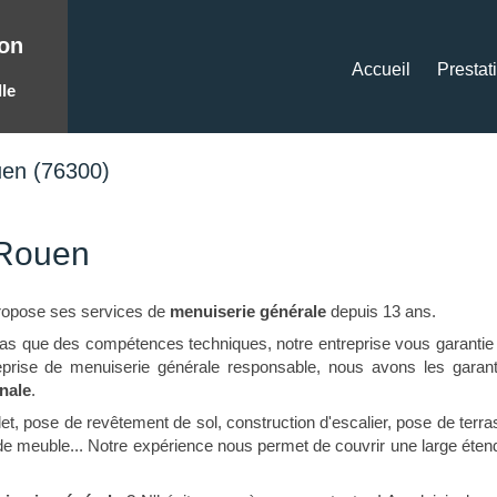
on
Accueil
Prestat
le
uen (76300)
-Rouen
opose ses services de
menuiserie générale
depuis 13 ans.
as que des compétences techniques, notre entreprise vous garantie 
treprise de menuiserie générale responsable, nous avons les garant
nnale
.
volet, pose de revêtement de sol, construction d'escalier, pose de terr
 de meuble... Notre expérience nous permet de couvrir une large éte