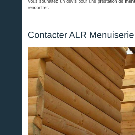
Vous souhaitez un devis pour une prestation de
menu
rencontrer.
Contacter ALR Menuiserie