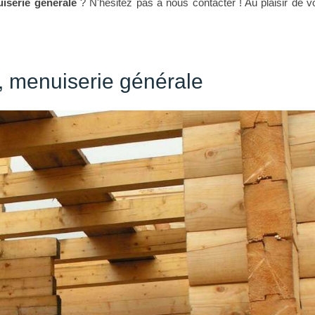
iserie générale
? N'hésitez pas à nous contacter ! Au plaisir de v
, menuiserie générale